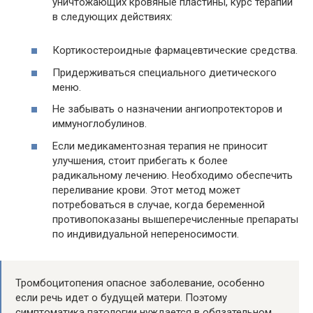
уничтожающих кровяные пластины, курс терапии
в следующих действиях:
Кортикостероидные фармацевтические средства.
Придерживаться специального диетического
меню.
Не забывать о назначении ангиопротекторов и
иммуноглобулинов.
Если медикаментозная терапия не приносит
улучшения, стоит прибегать к более
радикальному лечению. Необходимо обеспечить
переливание крови. Этот метод может
потребоваться в случае, когда беременной
противопоказаны вышеперечисленные препараты
по индивидуальной непереносимости.
Тромбоцитопения опасное заболевание, особенно
если речь идет о будущей матери. Поэтому
симптоматика патологии нуждается в обязательном