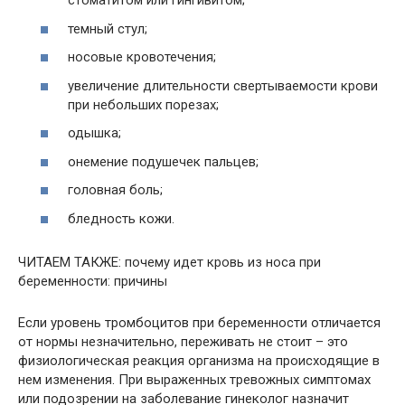
стоматитом или гингивитом;
темный стул;
носовые кровотечения;
увеличение длительности свертываемости крови
при небольших порезах;
одышка;
онемение подушечек пальцев;
головная боль;
бледность кожи.
ЧИТАЕМ ТАКЖЕ: почему идет кровь из носа при
беременности: причины
Если уровень тромбоцитов при беременности отличается
от нормы незначительно, переживать не стоит – это
физиологическая реакция организма на происходящие в
нем изменения. При выраженных тревожных симптомах
или подозрении на заболевание гинеколог назначит