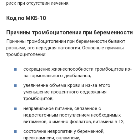
риск при отсутствии лечения.
Код по МКБ-10
Причины тромбоцитопении при беременности
Причины тромбоцитопении при беременности бывают
разными, это нередкая патология. Основные причины
тромбоцитопении:
сокращение жизнеспособности тромбоцитов из-
за гормонального дисбаланса;
увеличение объема крови и из-за этого
уменьшение процентного содержания
тромбоцитов;
неправильное питание, связанное с
недостаточным поступлением необходимых
витаминов, а именно фоллатов, витамина в 12;
состояние невропатии у беременной,
преэклампсии, эклампсии;