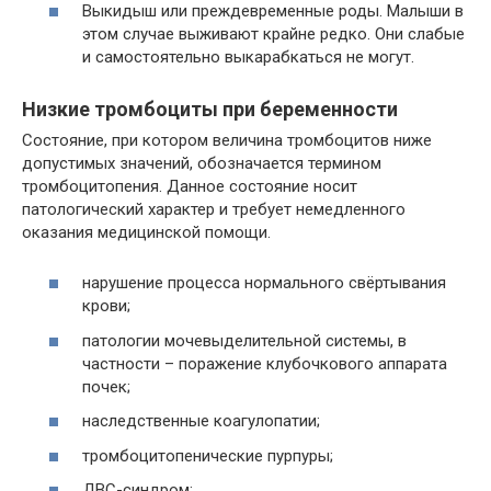
Выкидыш или преждевременные роды. Малыши в
этом случае выживают крайне редко. Они слабые
и самостоятельно выкарабкаться не могут.
Низкие тромбоциты при беременности
Состояние, при котором величина тромбоцитов ниже
допустимых значений, обозначается термином
тромбоцитопения. Данное состояние носит
патологический характер и требует немедленного
оказания медицинской помощи.
нарушение процесса нормального свёртывания
крови;
патологии мочевыделительной системы, в
частности – поражение клубочкового аппарата
почек;
наследственные коагулопатии;
тромбоцитопенические пурпуры;
ДВС-синдром;