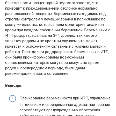
беременности, плацентарной недостаточности, что
приводит к преждевременной отслойке нормально
расположенной плаценты. Беременные находились под
строгим контролем у лечащих врачей в поликлинике по
месту жительства, которые вели мониторинг анализов
крови при каждом посещении беременной. Беременным с
ИТП родоразрешались на 3–4 уровнях, так как это
является редким и не простым случаем, что может
привести к осложнениям связанные с жизнью матери и
ребенка. Прежде чем родоразрешать беременных с ИТП,
они были проинформированы возможными
осложнениями, которые могут возникнуть во время
родов и послеродовом периоде, были даны
рекомендации и взято соглашение.
Выводы:
Планирование беременности при ИТП, управление
ее течением и своевременная адекватная терапия
способствуют предупреждению обострения
заболевания. Предотвращает появления