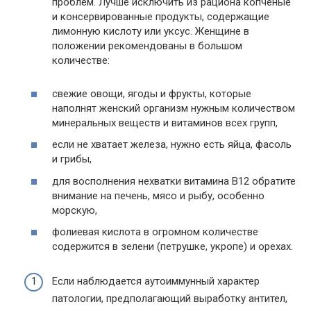
проблем. Лучше исключить из рациона копченые
и консервированные продукты, содержащие
лимонную кислоту или уксус. Женщине в
положении рекомендованы в большом
количестве:
свежие овощи, ягоды и фрукты, которые
наполнят женский организм нужным количеством
минеральных веществ и витаминов всех групп,
если не хватает железа, нужно есть яйца, фасоль
и грибы,
для восполнения нехватки витамина В12 обратите
внимание на печень, мясо и рыбу, особенно
морскую,
фолиевая кислота в огромном количестве
содержится в зелени (петрушке, укропе) и орехах.
Если наблюдается аутоиммунный характер
патологии, предполагающий выработку антител,