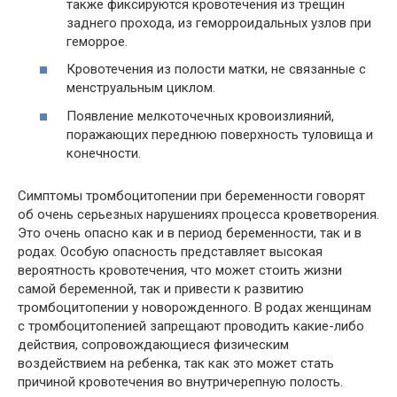
также фиксируются кровотечения из трещин
заднего прохода, из геморроидальных узлов при
геморрое.
Кровотечения из полости матки, не связанные с
менструальным циклом.
Появление мелкоточечных кровоизлияний,
поражающих переднюю поверхность туловища и
конечности.
Симптомы тромбоцитопении при беременности говорят
об очень серьезных нарушениях процесса кроветворения.
Это очень опасно как и в период беременности, так и в
родах. Особую опасность представляет высокая
вероятность кровотечения, что может стоить жизни
самой беременной, так и привести к развитию
тромбоцитопении у новорожденного. В родах женщинам
с тромбоцитопенией запрещают проводить какие-либо
действия, сопровождающиеся физическим
воздействием на ребенка, так как это может стать
причиной кровотечения во внутричерепную полость.