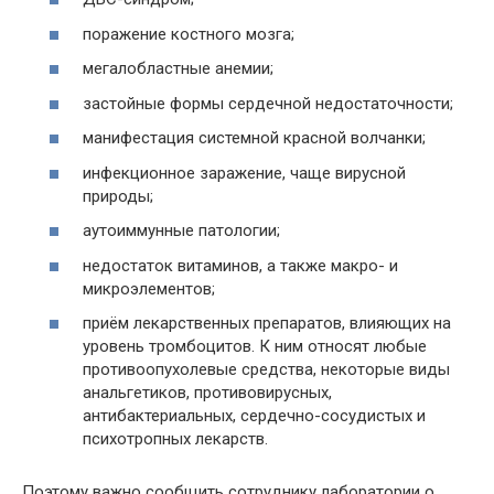
поражение костного мозга;
мегалобластные анемии;
застойные формы сердечной недостаточности;
манифестация системной красной волчанки;
инфекционное заражение, чаще вирусной
природы;
аутоиммунные патологии;
недостаток витаминов, а также макро- и
микроэлементов;
приём лекарственных препаратов, влияющих на
уровень тромбоцитов. К ним относят любые
противоопухолевые средства, некоторые виды
анальгетиков, противовирусных,
антибактериальных, сердечно-сосудистых и
психотропных лекарств.
Поэтому важно сообщить сотруднику лаборатории о