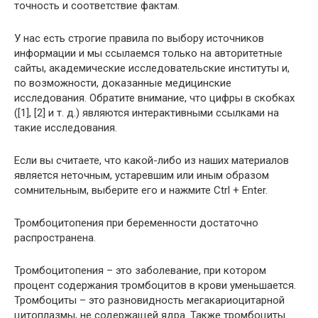
точность и соответствие фактам.
У нас есть строгие правила по выбору источников
информации и мы ссылаемся только на авторитетные
сайты, академические исследовательские институты и,
по возможности, доказанные медицинские
исследования. Обратите внимание, что цифры в скобках
([1], [2] и т. д.) являются интерактивными ссылками на
такие исследования.
Если вы считаете, что какой-либо из наших материалов
является неточным, устаревшим или иным образом
сомнительным, выберите его и нажмите Ctrl + Enter.
Тромбоцитопения при беременности достаточно
распространена.
Тромбоцитопения – это заболевание, при котором
процент содержания тромбоцитов в крови уменьшается.
Тромбоциты – это разновидность мегакариоцитарной
цитоплазмы, не содержащей ядра. Также тромбоциты