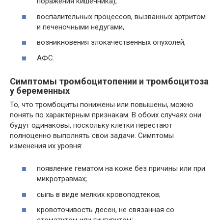
поражения кишечника),
воспалительных процессов, вызванных артритом
и печеночными недугами,
возникновения злокачественных опухолей,
АФС.
Симптомы тромбоцитопении и тромбоцитоза
у беременных
То, что тромбоциты понижены или повышены, можно
понять по характерным признакам. В обоих случаях они
будут одинаковы, поскольку клетки перестают
полноценно выполнять свои задачи. Симптомы
изменения их уровня:
появление гематом на коже без причины или при
микротравмах;
сыпь в виде мелких кровоподтеков;
кровоточивость десен, не связанная со