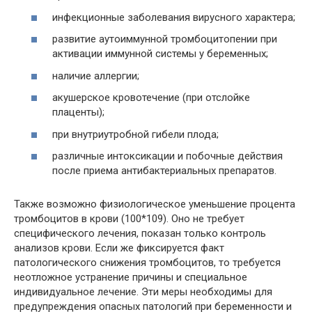
инфекционные заболевания вирусного характера;
развитие аутоиммунной тромбоцитопении при
активации иммунной системы у беременных;
наличие аллергии;
акушерское кровотечение (при отслойке
плаценты);
при внутриутробной гибели плода;
различные интоксикации и побочные действия
после приема антибактериальных препаратов.
Также возможно физиологическое уменьшение процента
тромбоцитов в крови (100*109). Оно не требует
специфического лечения, показан только контроль
анализов крови. Если же фиксируется факт
патологического снижения тромбоцитов, то требуется
неотложное устранение причины и специальное
индивидуальное лечение. Эти меры необходимы для
предупреждения опасных патологий при беременности и