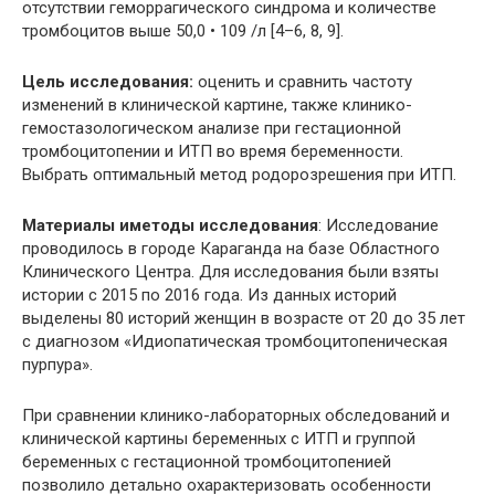
отсутствии геморрагического синдрома и количестве
тромбоцитов выше 50,0 • 109 /л [4–6, 8, 9].
Ц
ель исследования
:
оценить и сравнить частоту
изменений в клинической картине, также клинико-
гемостазологическом анализе при гестационной
тромбоцитопении и ИТП во время беременности.
Выбрать оптимальный метод родорозрешения при ИТП.
Материалы и
методы исследования
: Исследование
проводилось в городе Караганда на базе Областного
Клинического Центра. Для исследования были взяты
истории с 2015 по 2016 года. Из данных историй
выделены 80 историй женщин в возрасте от 20 до 35 лет
с диагнозом «Идиопатическая тромбоцитопеническая
пурпура».
При сравнении клинико-лабораторных обследований и
клинической картины беременных с ИТП и группой
беременных с гестационной тромбоцитопенией
позволило детально охарактеризовать особенности