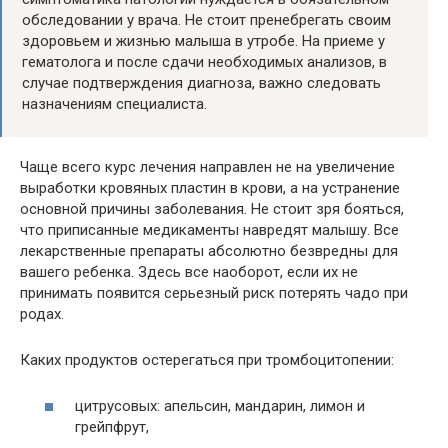
обследовании у врача. Не стоит пренебрегать своим
здоровьем и жизнью малыша в утробе. На приеме у
гематолога и после сдачи необходимых анализов, в
случае подтверждения диагноза, важно следовать
назначениям специалиста.
Чаще всего курс лечения направлен не на увеличение
выработки кровяных пластин в крови, а на устранение
основной причины заболевания. Не стоит зря бояться,
что приписанные медикаменты навредят малышу. Все
лекарственные препараты абсолютно безвредны для
вашего ребенка. Здесь все наоборот, если их не
принимать появится серьезный риск потерять чадо при
родах.
Каких продуктов остерегаться при тромбоцитопении:
цитрусовых: апельсин, мандарин, лимон и
грейпфрут,