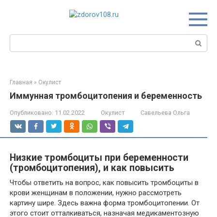
Перейти
к
контенту
Поиск:
Главная
»
Окулист
Иммунная тромбоцитопения и беременность
Опубликовано:
11.02.2022
Окулист
Савельева Ольга
Низкие тромбоциты при беременности
(тромбоцитопения), и как повысить
Чтобы ответить на вопрос, как повысить тромбоциты в
крови женщинам в положении, нужно рассмотреть
картину шире. Здесь важна форма тромбоцитопении. От
этого стоит отталкиваться, назначая медикаментозную