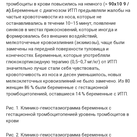
тромбоциты в крови повысились на немного (>
90х10
9
/
л).
Беременные с диагнозом ИТП предьявляли жалобы на
частые кровоточивости из носа, которые не
останавливались в течении 10–15 минут, появление
синяков в местах прикосновений, которые иногда и
формировались без внешних воздействий,
мелкоточечные кровоизлияния (экхимозы), чаще были
замечены на передней поверхности туловища и
конечностях. Беременные, которые употребляли
глюкокортикоидную терапию (0,5–0,7 мг/кг) от ИТП
значительно лучше стали себя чувствовать,
кровоточивость из носа и десен уменьшилось, новых
мелкоклеточных кровоизлияний не было замечено. Из 80
женщин 86 % были беременные с гестационной
тромбоцитопенией, оставшиеся 14 % беременные с ИТП.
Рис. 1. Клинико-гемостазиограмма беременных с
гестационной тромбоцитопенией уровень тромбоцитов в
крови
Рис. 2. Клинико-гемостазиограмма беременных с