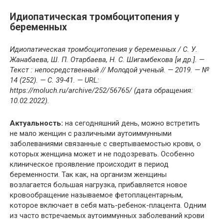
Идиопатическая тромбоцитопения у
беременных
Идиопатическая тромбоцитопения у беременных / С. У.
Жанабаева, Ш. П. Отарбаева, Н. С. Шигамбекова [и др.]. —
Текст : непосредственный // Молодой ученый. — 2019. — №
14 (252). — С. 39-41. — URL:
https://moluch.ru/archive/252/56765/ (дата обращения:
10.02.2022).
Актуальность:
на сегодняшний день, можно встретить
не мало женщин с различными аутоиммунными
заболеваниями связанные с свертываемостью крови, о
которых женщина может и не подозревать. Особенно
клиническое проявление происходит в период
беременности. Так как, на организм женщины
возлагается большая нагрузка, прибавляется новое
кровообращение называемое фетоплацентарным,
которое включает в себя мать-ребенок-плацента. Одним
из часто встречаемых аутоиммунных заболеваний крови