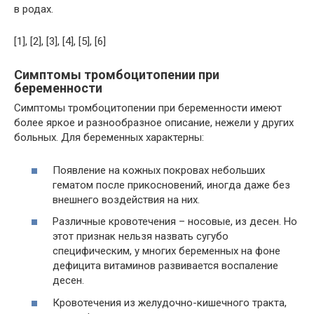
в родах.
[1], [2], [3], [4], [5], [6]
Симптомы тромбоцитопении при
беременности
Симптомы тромбоцитопении при беременности имеют
более яркое и разнообразное описание, нежели у других
больных. Для беременных характерны:
Появление на кожных покровах небольших
гематом после прикосновений, иногда даже без
внешнего воздействия на них.
Различные кровотечения – носовые, из десен. Но
этот признак нельзя назвать сугубо
специфическим, у многих беременных на фоне
дефицита витаминов развивается воспаление
десен.
Кровотечения из желудочно-кишечного тракта,