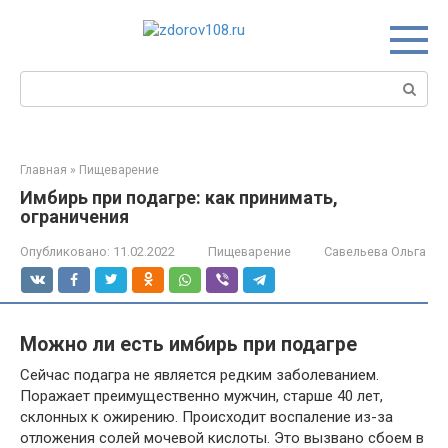
Перейти
к
контенту
Поиск:
Главная
»
Пищеварение
Имбирь при подагре: как принимать,
ограничения
Опубликовано:
11.02.2022
Пищеварение
Савельева Ольга
Можно ли есть имбирь при подагре
Сейчас подагра не является редким заболеванием.
Поражает преимущественно мужчин, старше 40 лет,
склонных к ожирению. Происходит воспаление из-за
отложения солей мочевой кислоты. Это вызвано сбоем в