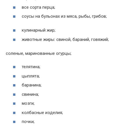
все сорта перца;
соусы на бульонах из мяса, рыбы, грибов;
кулинарный жир;
животные жиры: свиной, бараний, говяжий;
соленые, маринованные огурцы;
телятина;
цыплята;
баранина;
свинина;
мозги;
колбасные изделия;
почки;