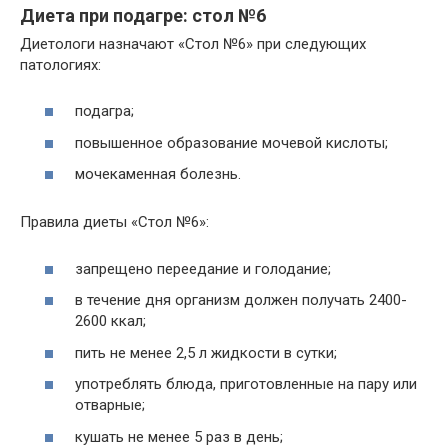
Диета при подагре: стол №6
Диетологи назначают «Стол №6» при следующих
патологиях:
подагра;
повышенное образование мочевой кислоты;
мочекаменная болезнь.
Правила диеты «Стол №6»:
запрещено переедание и голодание;
в течение дня организм должен получать 2400-
2600 ккал;
пить не менее 2,5 л жидкости в сутки;
употреблять блюда, приготовленные на пару или
отварные;
кушать не менее 5 раз в день;