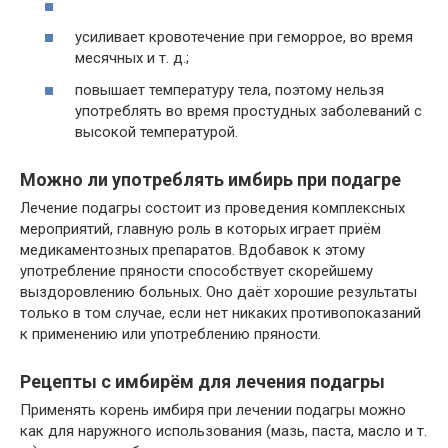
усиливает кровотечение при геморрое, во время
месячных и т. д.;
повышает температуру тела, поэтому нельзя
употреблять во время простудных заболеваний с
высокой температурой.
Можно ли употреблять имбирь при подагре
Лечение подагры состоит из проведения комплексных
мероприятий, главную роль в которых играет приём
медикаментозных препаратов. Вдобавок к этому
употребление пряности способствует скорейшему
выздоровлению больных. Оно даёт хорошие результаты
только в том случае, если нет никаких противопоказаний
к применению или употреблению пряности.
Рецепты с имбирём для лечения подагры
Применять корень имбиря при лечении подагры можно
как для наружного использования (мазь, паста, масло и т.