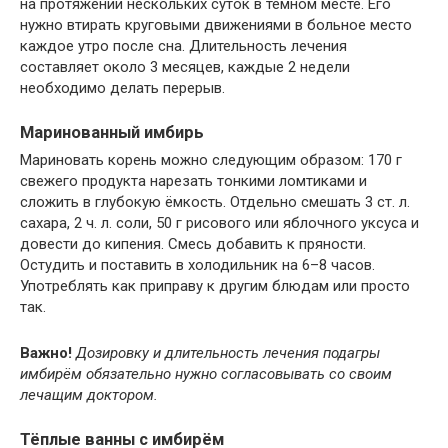
на протяжении нескольких суток в тёмном месте. Его
нужно втирать круговыми движениями в больное место
каждое утро после сна. Длительность лечения
составляет около 3 месяцев, каждые 2 недели
необходимо делать перерыв.
Маринованный имбирь
Мариновать корень можно следующим образом: 170 г
свежего продукта нарезать тонкими ломтиками и
сложить в глубокую ёмкость. Отдельно смешать 3 ст. л.
сахара, 2 ч. л. соли, 50 г рисового или яблочного уксуса и
довести до кипения. Смесь добавить к пряности.
Остудить и поставить в холодильник на 6–8 часов.
Употреблять как приправу к другим блюдам или просто
так.
Важно!
Дозировку и длительность лечения подагры
имбирём обязательно нужно согласовывать со своим
лечащим доктором.
Тёплые ванны с имбирём