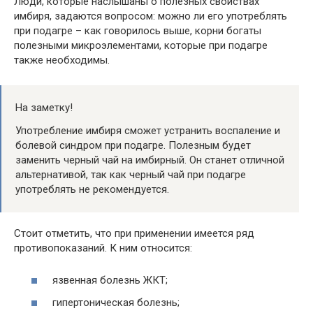
Люди, которые наслышаны о полезных свойствах
имбиря, задаются вопросом: можно ли его употреблять
при подагре – как говорилось выше, корни богаты
полезными микроэлементами, которые при подагре
также необходимы.
На заметку!
Употребление имбиря сможет устранить воспаление и
болевой синдром при подагре. Полезным будет
заменить черный чай на имбирный. Он станет отличной
альтернативой, так как черный чай при подагре
употреблять не рекомендуется.
Стоит отметить, что при применении имеется ряд
противопоказаний. К ним относится:
язвенная болезнь ЖКТ;
гипертоническая болезнь;