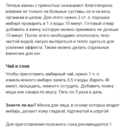
Тёплые ванны с пряностью оказывают благотворное
влияние не только на больные суставы, но и на весь
организм в целом. Для этого нужно 2 ст. л. порошка
имбиря проварить в 1 л воды 10 минут. Готовый отвар
добавить в ванну, которую можно принимать не дольше
15 минут. После этого необходимо ополоснуть тело
чистой водой, насухо вытереться и тепло одеться для
усиления эффекта. Также можно делать отдельные
ванночки для ног.
Чай и соки
Чтобы приготовить имбирный чай, нужно 1 ч. л.
измельчённого имбиря залить 0,5 л воды. Варить 40
минут, процедить, немного остудить. Добавить ложку
мёда или сахара по вкусу. Пить по 3 раза в день.
Знаете ли вы?
Маски для лица, в основу которых входит
имбирь, делают кожу гладкой, подтянутой и упругой.
Для приготовления полезного сока рекомендуется 1