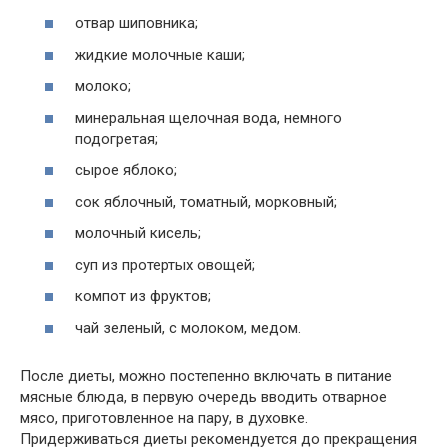
отвар шиповника;
жидкие молочные каши;
молоко;
минеральная щелочная вода, немного
подогретая;
сырое яблоко;
сок яблочный, томатный, морковный;
молочный кисель;
суп из протертых овощей;
компот из фруктов;
чай зеленый, с молоком, медом.
После диеты, можно постепенно включать в питание
мясные блюда, в первую очередь вводить отварное
мясо, приготовленное на пару, в духовке.
Придерживаться диеты рекомендуется до прекращения