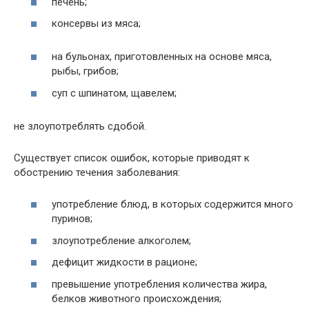
печень;
консервы из мяса;
на бульонах, приготовленных на основе мяса,
рыбы, грибов;
суп с шпинатом, щавелем;
не злоупотреблять сдобой.
Существует список ошибок, которые приводят к
обострению течения заболевания:
употребление блюд, в которых содержится много
пуринов;
злоупотребление алкоголем;
дефицит жидкости в рационе;
превышение употребления количества жира,
белков животного происхождения;