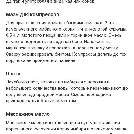
д.), так и употребляя в виде чая или соков.
Мазь для компрессов
Для приготовления мази необходимо смешать 2 ч. л.
измельчённого имбирного корня, 1 ч. л. молотой куркумы,
0,5 ч. л. молотого перца чили и горчичное масло. Смесь
немного подогреть на водяной бане. Наложить на
марлевую повязку и приложить к поражённому месту.
Сверху зафиксировать бинтом. Компрессы делать до тех
пор, пока не пройдёт воспаление.
Паста
Лечебную пасту готовят из имбирного порошка и
небольшого количества воды, которые перемешивают до
получения однородной массы. Смесь необходимо
прикладывать к больным местам.
Массажное масло
Массажное масло изготавливается путём настаивания
порезанного кусочками корня имбиря в оливковом масле