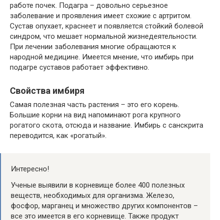
работе почек. Подагра – довольно серьезное
заболевание и проявления имеет схожие с артритом.
Сустав опухает, краснеет и появляется стойкий болевой
синдром, что мешает нормальной жизнедеятельности.
При лечении заболевания многие обращаются к
народной медицине. Имеется мнение, что имбирь при
подагре суставов работает эффективно.
Свойства имбиря
Самая полезная часть растения – это его корень.
Большие корни на вид напоминают рога крупного
рогатого скота, отсюда и название. Имбирь с санскрита
переводится, как «рогатый».
Интересно!
Ученые выявили в корневище более 400 полезных
веществ, необходимых для организма. Железо,
фосфор, марганец и множество других компонентов –
все это имеется в его корневище. Также продукт