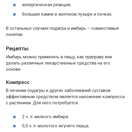
аллергическая реакция;
большие камни в желчном пузыре и почках.
В остальных случаях подагра и имбирь – совместимые
понятия.
Рецепты
Имбирь можно применять в пищу, как приправу или
делать различные лекарственные средства на его
основе.
Компресс
В лечении подагры и других заболеваний суставов
эффективным средством является наложение компресса
с растением. Для него потребуется:
2 ч. л. мелкого имбиря;
0,5 ч. л. молотого жгучего перца;