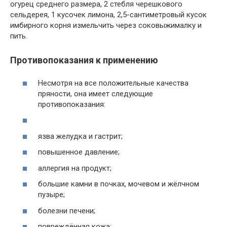
огурец среднего размера, 2 стебля черешкового
сельдерея, 1 кусочек лимона, 2,5-сантиметровый кусок
имбирного корня измельчить через соковыжималку и
пить.
Противопоказания к применению
Несмотря на все положительные качества
пряности, она имеет следующие
противопоказания:
язва желудка и гастрит;
повышенное давление;
аллергия на продукт;
большие камни в почках, мочевом и жёлчном
пузыре;
болезни печени;
повреждённая кожа;