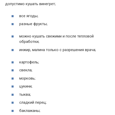
допустимо кушать винегрет;
все ягоды;
разные фрукты;
можно кушать свежими и после тепловой
обработки;
инжир, малина только с разрешения врача;
картофель;
свекла;
морковь;
цукини;
тыква;
сладкий перец;
баклажаны;